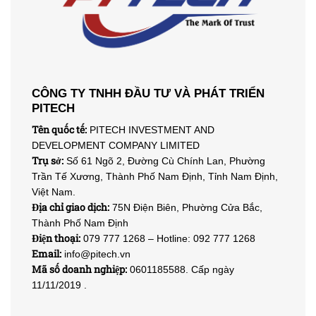
CÔNG TY TNHH ĐẦU TƯ VÀ PHÁT TRIỂN
PITECH
Tên quốc tế:
PITECH INVESTMENT AND
DEVELOPMENT COMPANY LIMITED
Trụ sở:
Số 61 Ngõ 2, Đường Cù Chính Lan, Phường
Trần Tế Xương, Thành Phố Nam Định, Tỉnh Nam Định,
Việt Nam.
Địa chỉ giao dịch:
75N Điện Biên, Phường Cửa Bắc,
Thành Phố Nam Định
Điện thoại:
079 777 1268 – Hotline: 092 777 1268
Email:
info@pitech.vn
Mã số doanh nghiệp:
0601185588. Cấp ngày
11/11/2019 .