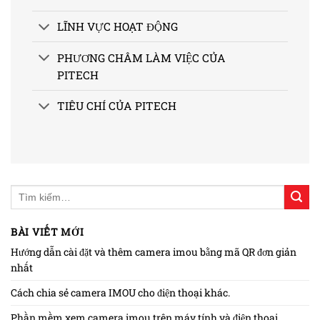
LĨNH VỰC HOẠT ĐỘNG
PHƯƠNG CHÂM LÀM VIỆC CỦA
PITECH
TIÊU CHÍ CỦA PITECH
BÀI VIẾT MỚI
Hướng dẫn cài đặt và thêm camera imou bằng mã QR đơn giản
nhất
Cách chia sẻ camera IMOU cho điện thoại khác.
Phần mềm xem camera imou trên máy tính và điện thoại