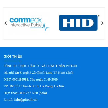
GIỚI THIỆU
CÔNG TY TNHH ĐẦU TƯ VÀ PHÁT TRIỂN PITECH
Địa chỉ: Số 61 ngõ 2 Cù Chính Lan, TP Nam Định
MST: 0601185588. Cấp ngày 11-11-2019
TP HN: Số 1 Thanh Bình, Hà Đông, Hà Nội.
Điện thoại: 092 777 1268 (Zalo)
info@pitech.vn
Email: