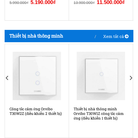
5.190.000
₫
11.500.000
₫
5.990.000
₫
13.900.000
₫
Thiết bị nhà thông minh
Xem tất cả
Công tắc cảm ứng Orvibo
Thiết bị nhà thông minh
T30W2Z (điều khiển 2 thiết bị)
Orvibo T30W1Z công tắc cảm
ứng (điều khiển 1 thiết bị)