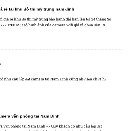
iá rẻ tại khu đô thị mỹ trung nam định
i giá rẻ khu đô thị mỹ trung bảo hành dài hạn lên tới 24 tháng Số
2 777 1268 Một số hình ảnh của camera wifi giá rẻ chưa đến 1tr
h
 có nhu cầu lắp đặt camera tại Nam Định cũng như sửa chữa hệ
.
camera văn phòng tại Nam Định
ra văn phòng tại Nam Định => Quý khách có nhu cầu lắp đặt