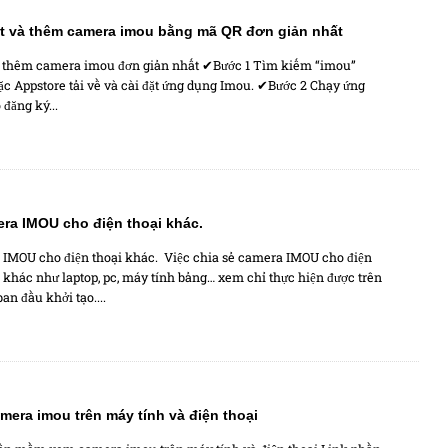
t và thêm camera imou bằng mã QR đơn giản nhất
à thêm camera imou đơn giản nhất ✔Bước 1 Tìm kiếm “imou”
ặc Appstore tải về và cài đặt ứng dụng Imou. ✔Bước 2 Chạy ứng
đăng ký...
era IMOU cho điện thoại khác.
 IMOU cho điện thoại khác. Việc chia sẻ camera IMOU cho điện
bị khác như laptop, pc, máy tính bảng… xem chỉ thực hiện được trên
an đầu khởi tạo....
era imou trên máy tính và điện thoại