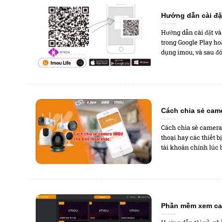
Hướng dẫn cài đặ
Hướng dẫn cài đặt v
trong Google Play ho
dụng imou, và sau đó 
Cách chia sẻ cam
Cách chia sẻ camera
thoại hay các thiết 
tài khoản chính lúc b
Phần mềm xem cam