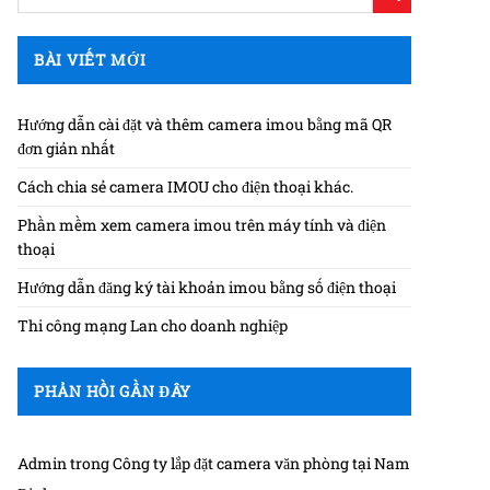
BÀI VIẾT MỚI
Hướng dẫn cài đặt và thêm camera imou bằng mã QR
đơn giản nhất
Cách chia sẻ camera IMOU cho điện thoại khác.
Phần mềm xem camera imou trên máy tính và điện
thoại
Hướng dẫn đăng ký tài khoản imou bằng số điện thoại
Thi công mạng Lan cho doanh nghiệp
PHẢN HỒI GẦN ĐÂY
Admin
trong
Công ty lắp đặt camera văn phòng tại Nam