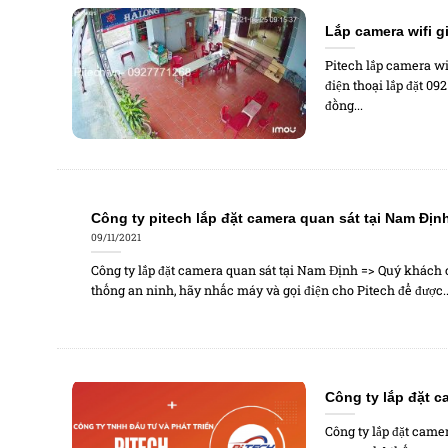
Lắp camera wifi g
Pitech lắp camera wif
điện thoại lắp đặt 09
đồng...
Công ty pitech lắp đặt camera quan sát tại Nam Địn
09/11/2021
Công ty lắp đặt camera quan sát tại Nam Định => Quý khách
thống an ninh, hãy nhấc máy và gọi điện cho Pitech để được..
Công ty lắp đặt 
Công ty lắp đặt came