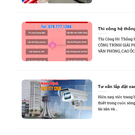
Thi công hệ thốn
Thi Công Hệ Thống
CÔNG TRÌNH GIẢI 
VĂN PHÒNG, CAO ỐC
Tư vấn lắp đặt ca
Hiện nay, việc trang 
thiết trong cuộc sông
tài sản và...