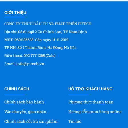
GIỚI THIỆU
CÔNG TY TNHH ĐẦU TƯ VÀ PHÁT TRIỂN PITECH
Địa chỉ: Số 61 ngõ 2 Cù Chính Lan, TP Nam Định
MST: 0601185588. Cấp ngày 11-11-2019
TP HN: Số 1 Thanh Bình, Hà Đông, Hà Nội.
Điện thoại: 092 777 1268 (Zalo)
info@pitech.vn
Email:
CHÍNH SÁCH
HỖ TRỢ KHÁCH HÀNG
Chính sách bảo hành
Phương thức thanh toán
Vận chuyển, giao nhận
Hướng dẫn mua hàng online
Chính sách đổi trả sản phẩm
Tin tức