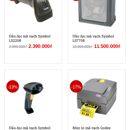
Đầu đọc mã vạch Symbol
Đầu đọc mã vạch Symbol
LS2208
LS7708
2.390.000
₫
11.500.000
₫
2.990.000
₫
13.900.000
₫
-13%
-17%
Đầu đọc mã vạch Symbol
Máy in mã vạch Godex